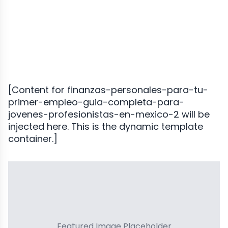
[Content for
finanzas-personales-para-tu-
primer-empleo-guia-completa-para-
jovenes-profesionistas-en-mexico-2
will be
injected here. This is the dynamic template
container.]
Featured Image Placeholder