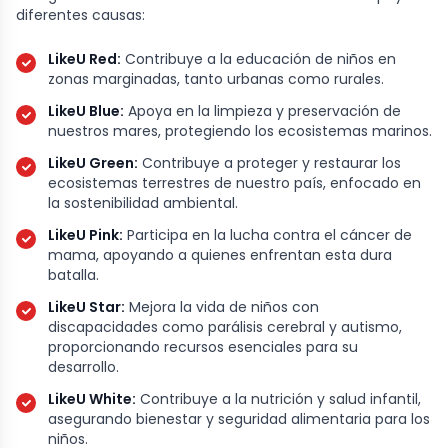
diferentes causas:
LikeU Red:
Contribuye a la educación de niños en
zonas marginadas, tanto urbanas como rurales.
LikeU Blue:
Apoya en la limpieza y preservación de
nuestros mares, protegiendo los ecosistemas marinos.
LikeU Green:
Contribuye a proteger y restaurar los
ecosistemas terrestres de nuestro país, enfocado en
la sostenibilidad ambiental.
LikeU Pink:
Participa en la lucha contra el cáncer de
mama, apoyando a quienes enfrentan esta dura
batalla.
LikeU Star:
Mejora la vida de niños con
discapacidades como parálisis cerebral y autismo,
proporcionando recursos esenciales para su
desarrollo.
LikeU White:
Contribuye a la nutrición y salud infantil,
asegurando bienestar y seguridad alimentaria para los
niños.