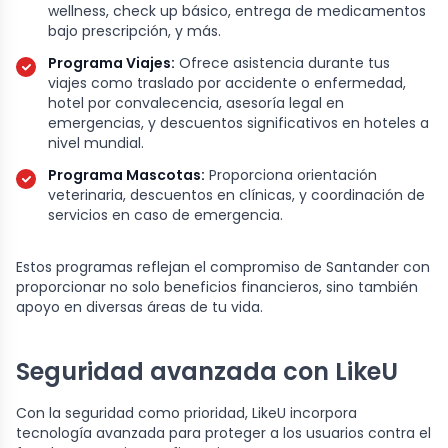
wellness, check up básico, entrega de medicamentos
bajo prescripción, y más.
Programa Viajes:
Ofrece asistencia durante tus
viajes como traslado por accidente o enfermedad,
hotel por convalecencia, asesoría legal en
emergencias, y descuentos significativos en hoteles a
nivel mundial.
Programa Mascotas:
Proporciona orientación
veterinaria, descuentos en clínicas, y coordinación de
servicios en caso de emergencia.
Estos programas reflejan el compromiso de Santander con
proporcionar no solo beneficios financieros, sino también
apoyo en diversas áreas de tu vida.
Seguridad avanzada con LikeU
Con la seguridad como prioridad, LikeU incorpora
tecnología avanzada para proteger a los usuarios contra el