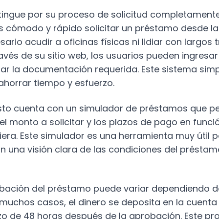
tingue por su proceso de solicitud completamente 
 cómodo y rápido solicitar un préstamo desde l
ario acudir a oficinas físicas ni lidiar con largos 
ravés de su sitio web, los usuarios pueden ingresa
ar la documentación requerida. Este sistema simp
 ahorrar tiempo y esfuerzo.
to cuenta con un simulador de préstamos que pe
 el monto a solicitar y los plazos de pago en funci
era. Este simulador es una herramienta muy útil p
an una visión clara de las condiciones del préstam
bación del préstamo puede variar dependiendo del 
En muchos casos, el dinero se deposita en la cuenta
zo de 48 horas después de la aprobación. Este pr