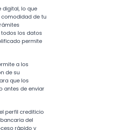
digital, lo que
a comodidad de tu
trámites
r todos los datos
lificado permite
rmite a los
ón de su
ara que los
o antes de enviar
perfil crediticio
 bancaria del
oceso rápido y