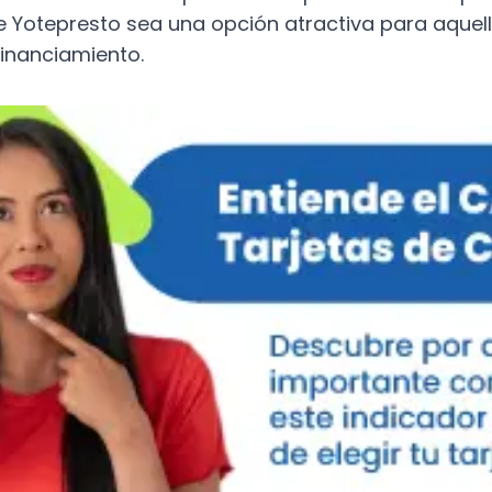
e Yotepresto sea una opción atractiva para aquel
inanciamiento.