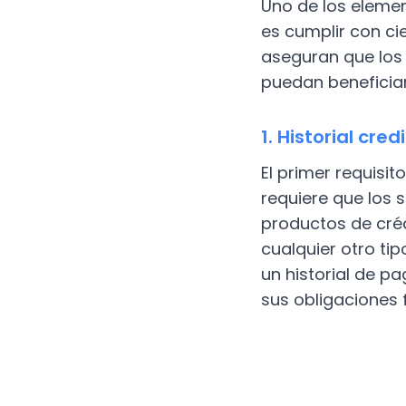
Uno de los eleme
es cumplir con cie
aseguran que los
puedan beneficiar
1. Historial cred
El primer requisit
requiere que los 
productos de créd
cualquier otro ti
un historial de p
sus obligaciones