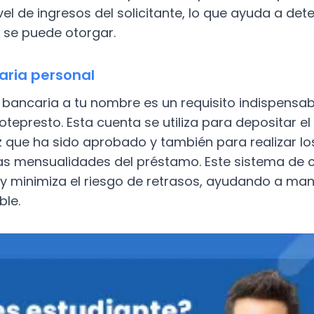
ivel de ingresos del solicitante, lo que ayuda a de
 se puede otorgar.
aria personal
bancaria a tu nombre es un requisito indispensabl
tepresto. Esta cuenta se utiliza para depositar el 
 que ha sido aprobado y también para realizar lo
as mensualidades del préstamo. Este sistema de
s y minimiza el riesgo de retrasos, ayudando a mant
le.