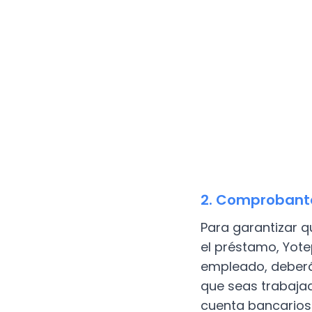
2. Comprobante
Para garantizar q
el préstamo, Yote
empleado, deberás
que seas trabaja
cuenta bancarios 