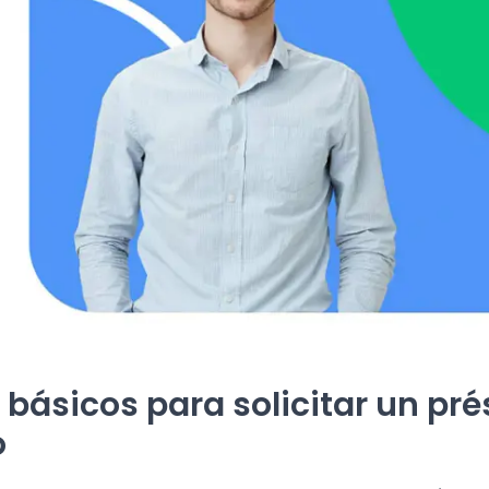
 básicos para solicitar un pr
o