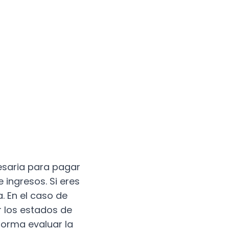
cesaria para pagar
ingresos. Si eres
. En el caso de
 los estados de
forma evaluar la