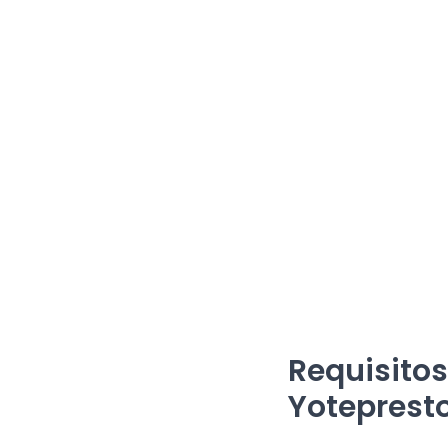
Requisitos
Yoteprest