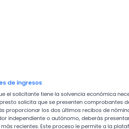
s de ingresos
ue el solicitante tiene la solvencia económica ne
presto solicita que se presenten comprobantes de 
 proporcionar los dos últimos recibos de nómina
dor independiente o autónomo, deberás presentar
más recientes. Este proceso le permite a la plata