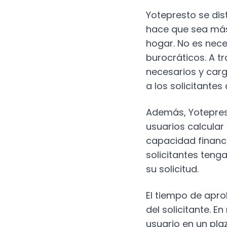
Yotepresto se dis
hace que sea más
hogar. No es neces
burocráticos. A t
necesarios y carg
a los solicitantes
Además, Yotepres
usuarios calcular
capacidad financi
solicitantes teng
su solicitud.
El tiempo de apro
del solicitante. 
usuario en un pla