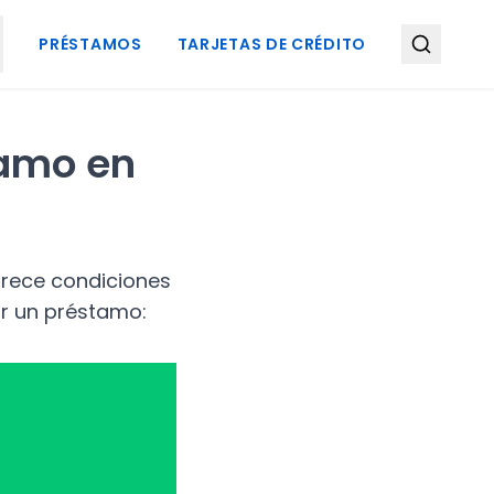
PRÉSTAMOS
TARJETAS DE CRÉDITO
tamo en
frece condiciones
ar un préstamo: