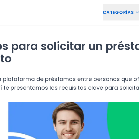
CATEGORÍAS
os para solicitar un prés
to
a plataforma de préstamos entre personas que o
í te presentamos los requisitos clave para solicit