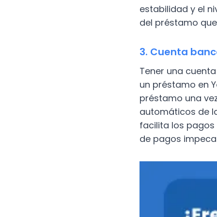
estabilidad y el n
del préstamo que
3. Cuenta banc
Tener una cuenta 
un préstamo en Yo
préstamo una vez
automáticos de l
facilita los pago
de pagos impecab