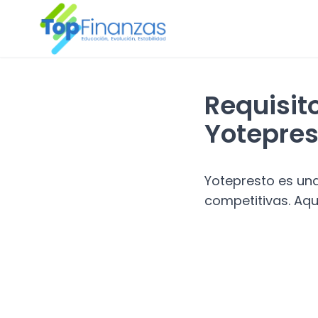
Requisit
Yotepres
Yotepresto es un
competitivas. Aqu