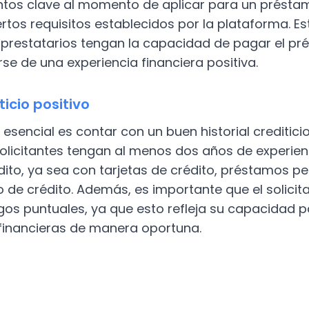
ntos clave al momento de aplicar para un présta
rtos requisitos establecidos por la plataforma. Es
 prestatarios tengan la capacidad de pagar el pr
se de una experiencia financiera positiva.
iticio positivo
o esencial es contar con un buen historial creditici
solicitantes tengan al menos dos años de experie
ito, ya sea con tarjetas de crédito, préstamos p
po de crédito. Además, es importante que el solici
agos puntuales, ya que esto refleja su capacidad 
 financieras de manera oportuna.