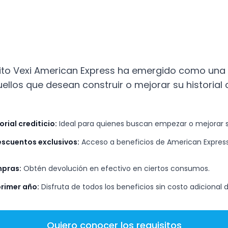
dito Vexi American Express ha emergido como una
uellos que desean construir o mejorar su historial c
orial crediticio:
Ideal para quienes buscan empezar o mejorar su 
scuentos exclusivos:
Acceso a beneficios de American Express
pras:
Obtén devolución en efectivo en ciertos consumos.
primer año:
Disfruta de todos los beneficios sin costo adicional 
Quiero conocer los requisitos