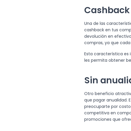
Cashback
Una de las característ
cashback en tus comp
devolución en efectivo
compras, ya que cada 
Esta característica es
les permita obtener ben
Sin anuali
Otro beneficio atracti
que pagar anualidad. Es
preocuparte por costos
competitiva en compar
promociones que ofre