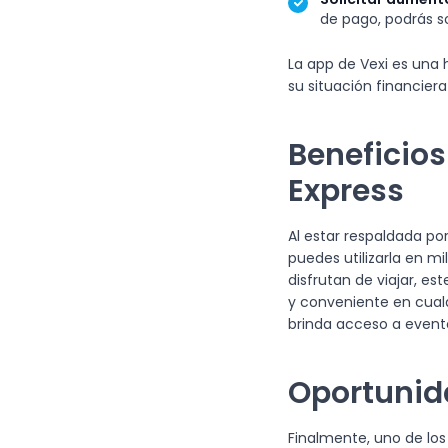
de pago, podrás so
La app de Vexi es una
su situación financier
Beneficios
Express
Al estar respaldada por
puedes utilizarla en m
disfrutan de viajar, e
y conveniente en cual
brinda acceso a evento
Oportunida
Finalmente, uno de los