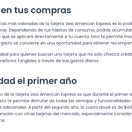
en tus compras
icas más valoradas de la tarjeta Vexi American Express es la posi
ras. Dependiendo de tus hábitos de consumo, podrás acumular
 que se aplicará directamente a tu cuenta. Esto te permite maxi
gasto se convierte en una oportunidad para obtener recompen
 ideal para quienes buscan una tarjeta que no solo ofrezca crédi
eficios tangibles a través de sus gastos diarios.
dad el primer año
vo de la tarjeta Vexi American Express es que durante el primer
to te permite disfrutar de todas las ventajas y funcionalidades d
 adicionales. A partir del segundo año, la cuota anual es de $49
ación con otras tarjetas del mercado, especialmente considera
ce.