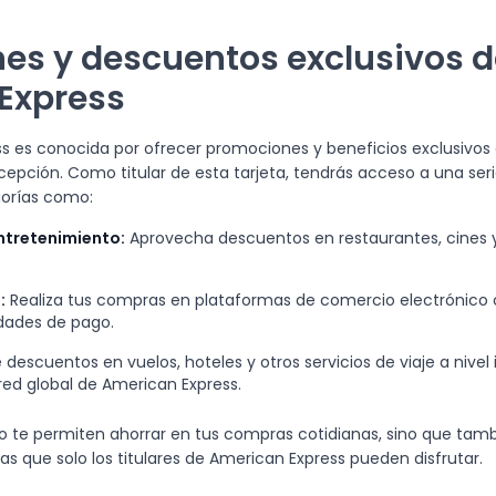
es y descuentos exclusivos d
Express
s es conocida por ofrecer promociones y beneficios exclusivos a
excepción. Como titular de esta tarjeta, tendrás acceso a una se
orías como:
ntretenimiento:
Aprovecha descuentos en restaurantes, cines 
:
Realiza tus compras en plataformas de comercio electrónico
idades de pago.
 descuentos en vuelos, hoteles y otros servicios de viaje a nivel 
red global de American Express.
lo te permiten ahorrar en tus compras cotidianas, sino que tam
as que solo los titulares de American Express pueden disfrutar.