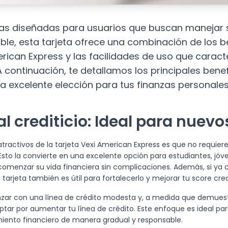
cas diseñadas para usuarios que buscan manejar s
e, esta tarjeta ofrece una combinación de los b
rican Express y las facilidades de uso que caracte
A continuación, te detallamos los principales bene
na excelente elección para tus finanzas personales
al crediticio
: Ideal para nuevo
atractivos de la tarjeta Vexi American Express es que no requiere h
. Esto la convierte en una excelente opción para estudiantes, jóv
omenzar su vida financiera sin complicaciones. Además, si ya
ta tarjeta también es útil para fortalecerlo y mejorar tu score cred
zar con una línea de crédito modesta y, a medida que demue
ptar por aumentar tu línea de crédito. Este enfoque es ideal pa
ento financiero de manera gradual y responsable.