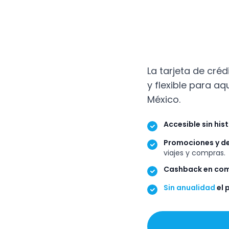
La tarjeta de cré
y flexible para aq
México.
Accesible sin hist
Promociones y de
viajes y compras.
Cashback en com
Sin anualidad
el 