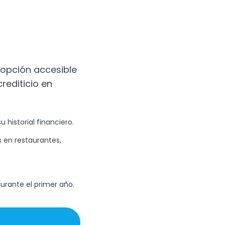
 opción accesible
rediticio en
historial financiero.
 en restaurantes,
durante el primer año.