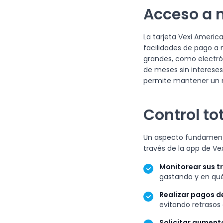
Acceso a
La tarjeta Vexi Americ
facilidades de pago a 
grandes, como electrón
de meses sin intereses
permite mantener un me
Control to
Un aspecto fundamental
través de la app de Vex
Monitorear sus t
gastando y en qué
Realizar pagos de
evitando retrasos
Solicitar aumento