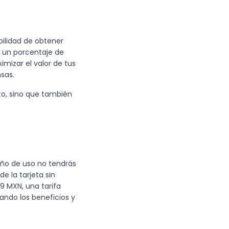
bilidad de obtener
 un porcentaje de
mizar el valor de tus
sas.
to, sino que también
 año de uso no tendrás
e la tarjeta sin
9 MXN, una tarifa
ndo los beneficios y