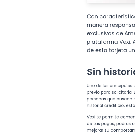
Con característi
manera responsabl
exclusivos de Ame
plataforma Vexi. 
de esta tarjeta u
Sin
histori
Uno de los principales 
previo para solicitarla
personas que buscan c
historial crediticio, es
Vexi te permite comen
de tus pagos, podrás o
mejorar su comportami