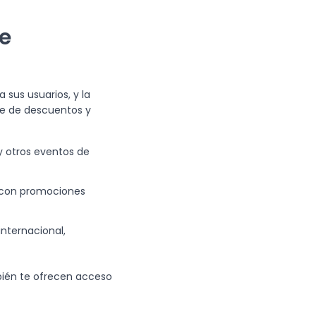
e
 sus usuarios, y la
rie de descuentos y
y otros eventos de
 con promociones
internacional,
bién te ofrecen acceso