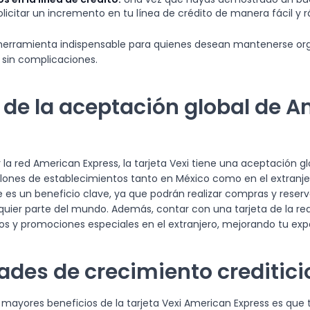
licitar un incremento en tu línea de crédito de manera fácil y r
 herramienta indispensable para quienes desean mantenerse org
a sin complicaciones.
 de la aceptación global de 
 la red American Express, la tarjeta Vexi tiene una aceptación glo
illones de establecimientos tanto en México como en el extranje
ste es un beneficio clave, ya que podrán realizar compras y res
quier parte del mundo. Además, contar con una tarjeta de la re
s y promociones especiales en el extranjero, mejorando tu expe
des de crecimiento creditici
 mayores beneficios de la tarjeta Vexi American Express es que 