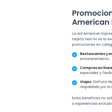
Promocion
American 
La red American Expres
tarjeta Vexi no es la 
promociones en categ
Restaurantes y e
entretenimiento.
Compras en línea
especiales y facil
Viajes:
Disfruta de
respaldado por la 
Estos beneficios no so
a experiencias exclusiv